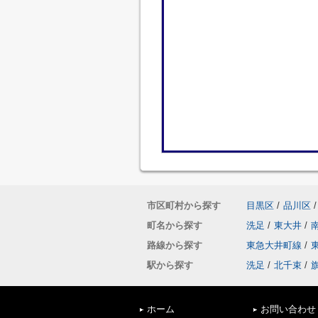
市区町村から探す
目黒区
/
品川区
/
町名から探す
洗足
/
東大井
/
路線から探す
東急大井町線
/
駅から探す
洗足
/
北千束
/
ホーム
お問い合わせ