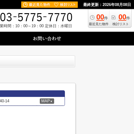
最終更新：2026年08月08日
00
00
件
件
最近見た物件
検討リスト
業時間：10：00～19：00
定休日：水曜日
-14
MAP
▼