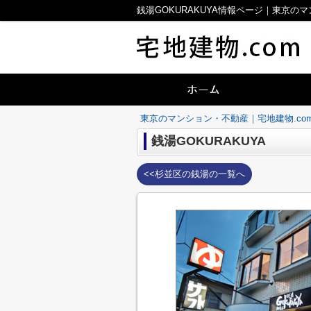
銭湯GOKURAKUYA情報ページ｜東京の
東京のマンション・不動産｜宅地建物.co
銭湯GOKURAKUYA
<<杉並区の銭湯の一覧へ