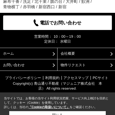
麻布十番
/
洗足
/
北千束
/
旗の台
/
大井町
/
鮫洲
/
青物横丁
/
赤羽橋
/
新宿西口
/
新宿
電話でお問い合わせ
営業時間：
10：00～19：00
定休日：
水曜日
ホーム
会社概要
お問い合わせ
物件リクエスト
プライバシーポリシー
利用規約
アクセスマップ
PCサイト
Copyright(c) 青山通り不動産（マジュニア株式会社 本
店） All rights reserved.
当サイトでは、お客様の当サイト利用状況把握、サービス向上検討を目的と
して、クッキー（Cookie）を使用しています。
詳しくは、当社の
「Cookieの取扱いについて」
をご確認ください。