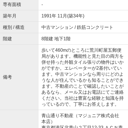
専有面積
-
築年月
1991年 11月(築34年)
種別 / 構造
中古マンション / 鉄筋コンクリート
階建
8階建 地下1階
歩いて460mのところに荒川町屋五郵便
局があります。機能性と見た目の両方を
併せ持った外観タイル張りの物件はいか
がですか。エレベーターが2基付いてい
ます。中古マンションなら周りにどのよ
備考
うな人が住んでいるかも知ることができ
ます。不動産のことで確認したいことが
あるなら、メール又はお電話にてご連絡
ください。当社は豊富な経験と知識を持
っているので、丁寧にお答えします。
青山通り不動産（マジュニア株式会社
本店）
東京都港区北青山２丁目12-33 ＡＣＮ青