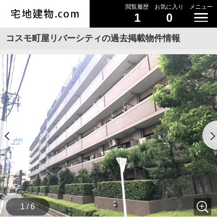
閲覧履歴
お気に入り
メニュー
1
0
コスモ町屋リバーシティの過去掲載物件情報
1 / 6