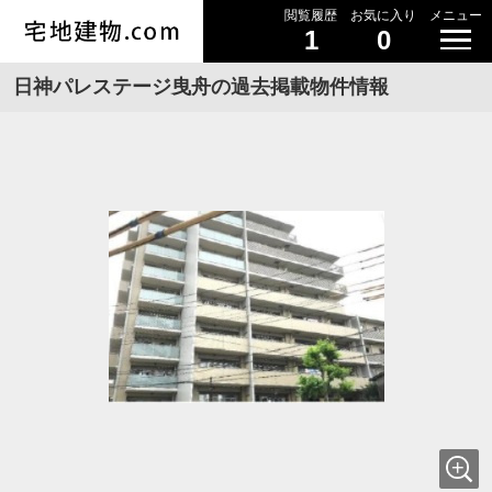
閲覧履歴
お気に入り
メニュー
1
0
日神パレステージ曳舟の過去掲載物件情報