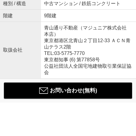
種別 / 構造
中古マンション / 鉄筋コンクリート
階建
9階建
青山通り不動産（マジュニア株式会社
本店）
東京都港区北青山２丁目12-33 ＡＣＮ青
山テラス2階
取扱会社
TEL:03-5775-7770
東京都知事 (6) 第77858号
公益社団法人全国宅地建物取引業保証協
会
お問い合わせ(無料)