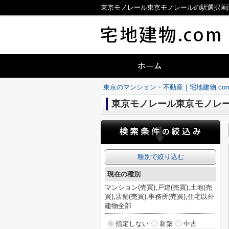
東京モノレール東京モノレールの駅選択画面
東京のマンション・不動産｜宅地建物.co
東京モノレール東京モノレ
種別で絞り込む
現在の種別
マンション(売買),戸建(売買),土地(売
買),店舗(売買),事務所(売買),住宅以外
建物全部
指定しない
新築
中古