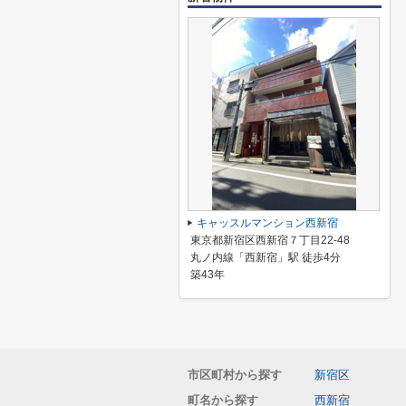
キャッスルマンション西新宿
東京都新宿区西新宿７丁目22-48
丸ノ内線「西新宿」駅 徒歩4分
築43年
市区町村から探す
新宿区
町名から探す
西新宿