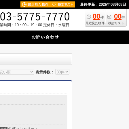
最終更新：2026年08月08日
00
00
件
件
最近見た物件
検討リスト
業時間：10：00～19：00
定休日：水曜日
表示件数：
鉄筋コンクリート