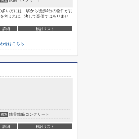
構造
の多い方には、駅から徒歩4分の物件がお
を考えれば、決して高価ではありませ
詳細
検討リスト
わせはこちら
鉄骨鉄筋コンクリート
構造
詳細
検討リスト