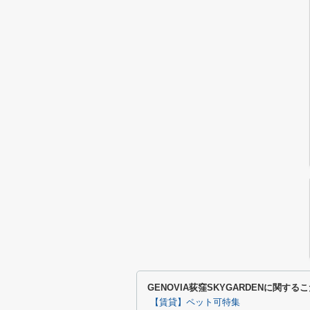
GENOVIA荻窪SKYGARDENに関す
【賃貸】ペット可特集