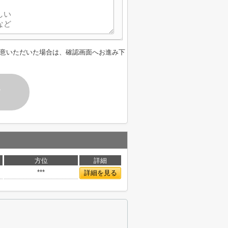
意いただいた場合は、確認画面へお進み下
す
方位
詳細
***
詳細を見る