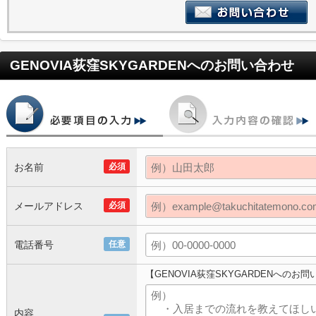
GENOVIA荻窪SKYGARDEN
へのお問い合わせ
お名前
必須
メールアドレス
必須
電話番号
任意
【GENOVIA荻窪SKYGARDENへのお
内容