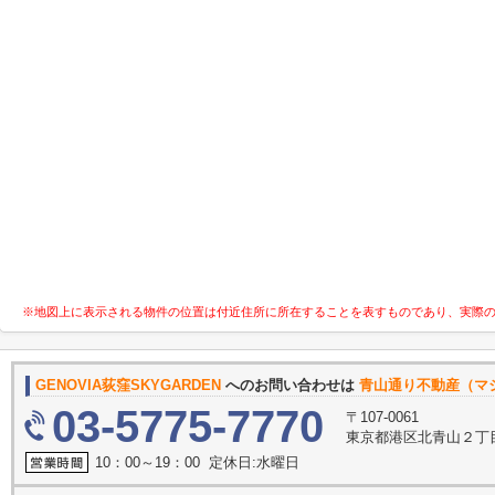
※地図上に表示される物件の位置は付近住所に所在することを表すものであり、実際
GENOVIA荻窪SKYGARDEN
へのお問い合わせは
青山通り不動産（マ
03-5775-7770
〒107-0061
東京都港区北青山２丁目1
10：00～19：00 定休日:水曜日