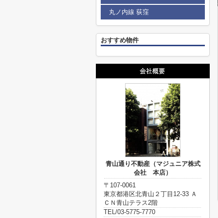
丸ノ内線 荻窪
おすすめ物件
青山通り不動産（マジュニア株式
会社 本店）
〒107-0061
東京都港区北青山２丁目12-33 Ａ
ＣＮ青山テラス2階
TEL/03-5775-7770