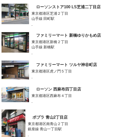
ローソンストア100 LS芝浦二丁目店
東京都港区芝浦２丁目
山手線 田町駅
-
ファミリーマート 新橋ゆりかもめ店
東京都港区新橋２丁目
山手線 新橋駅
-
ファミリーマート ツルヤ神谷町店
東京都港区虎ノ門５丁目
-
ローソン 西麻布四丁目店
東京都港区西麻布４丁目
-
ポプラ 青山2丁目店
東京都港区南青山２丁目
銀座線 青山一丁目駅
-