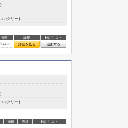
分
コンクリート
面積
詳細
検討リスト
0.44㎡
詳細を見る
追加する
分
コンクリート
面積
詳細
検討リスト