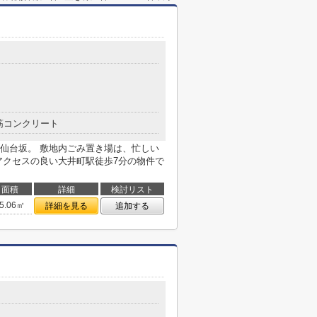
筋コンクリート
仙台坂。 敷地内ごみ置き場は、忙しい
アクセスの良い大井町駅徒歩7分の物件で
面積
詳細
検討リスト
5.06㎡
詳細を見る
追加する