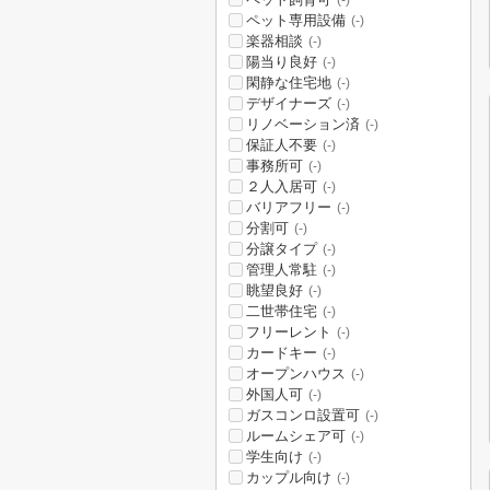
(-)
ペット専用設備
(-)
楽器相談
(-)
陽当り良好
(-)
閑静な住宅地
(-)
デザイナーズ
(-)
リノベーション済
(-)
保証人不要
(-)
事務所可
(-)
２人入居可
(-)
バリアフリー
(-)
分割可
(-)
分譲タイプ
(-)
管理人常駐
(-)
眺望良好
(-)
二世帯住宅
(-)
フリーレント
(-)
カードキー
(-)
オープンハウス
(-)
外国人可
(-)
ガスコンロ設置可
(-)
ルームシェア可
(-)
学生向け
(-)
カップル向け
(-)