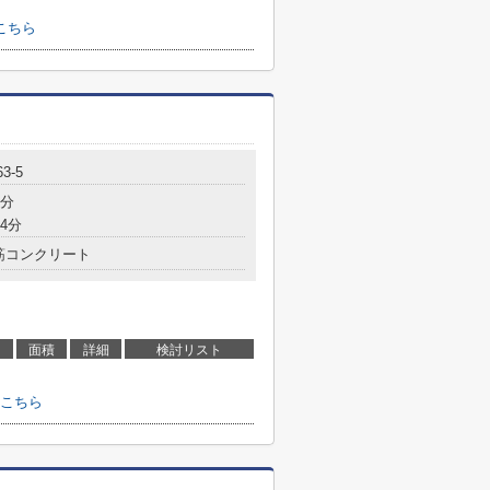
こちら
63-5
5分
4分
筋コンクリート
面積
詳細
検討リスト
こちら