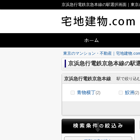
京浜急行電鉄京急本線の駅選択画面｜東京の
東京のマンション・不動産｜宅地建物.co
京浜急行電鉄京急本線の駅
京浜急行電鉄京急本線
駅で絞り込
青物横丁
鮫洲
(2)
(2)