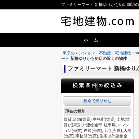
ファミリーマート 新橋ゆりかもめ店周辺の
東京のマンション・不動産｜宅地建物.co
ート 新橋ゆりかもめ店の近くの物件
ファミリーマート 新橋ゆり
種別で絞り込む
現在の種別
賃貸,店舗(賃貸),事務所(賃貸),土地(賃
貸),住宅以外建物全部,駐車場,マンシ
ョン(売買),戸建(売買),土地(売買),店舗
(売買),事務所(売買),住宅以外建物全