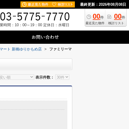
最終更新：2026年08月08日
00
00
件
件
最近見た物件
検討リスト
業時間：10：00～19：00
定休日：水曜日
マート 新橋ゆりかもめ店
>
ファミリーマ
表示件数：