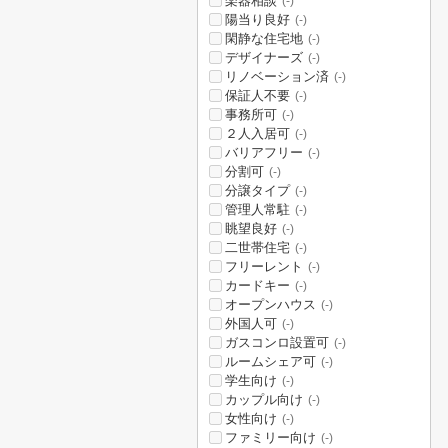
楽器相談
(-)
陽当り良好
(-)
閑静な住宅地
(-)
デザイナーズ
(-)
リノベーション済
(-)
保証人不要
(-)
事務所可
(-)
２人入居可
(-)
バリアフリー
(-)
分割可
(-)
分譲タイプ
(-)
管理人常駐
(-)
眺望良好
(-)
二世帯住宅
(-)
フリーレント
(-)
カードキー
(-)
オープンハウス
(-)
外国人可
(-)
ガスコンロ設置可
(-)
ルームシェア可
(-)
学生向け
(-)
カップル向け
(-)
女性向け
(-)
ファミリー向け
(-)