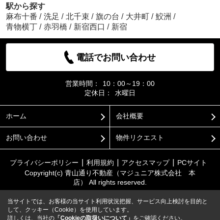
駅から探す
麻布十番
/
洗足
/
北千束
/
旗の台
/
大井町
/
鮫洲
/
青物横丁
/
赤羽橋
/
新宿西口
/
新宿
電話でお問い合わせ
営業時間：
10：00～19：00
定休日：
水曜日
ホーム
会社概要
お問い合わせ
物件リクエスト
プライバシーポリシー
利用規約
アクセスマップ
PCサイト
Copyright(c) 青山通り不動産（マジュニア株式会社 本
店） All rights reserved.
当サイトでは、お客様の当サイト利用状況把握、サービス向上検討を目的と
して、クッキー（Cookie）を使用しています。
詳しくは、当社の
「Cookieの取扱いについて」
をご確認ください。