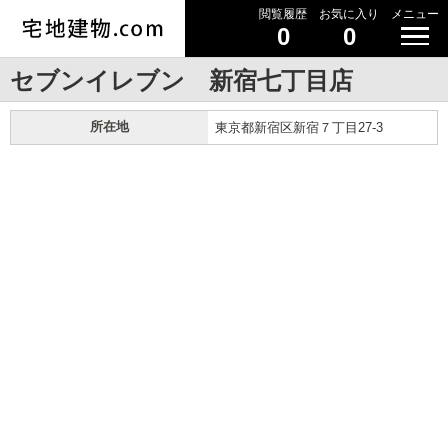
閲覧履歴
お気に入り
メニュー
0
0
セブンイレブン 新宿七丁目店
所在地
東京都新宿区新宿７丁目27-3