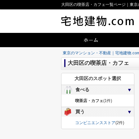
大田区の喫茶店・カフェ一覧ページ｜東京の
東京のマンション・不動産｜宅地建物.co
大田区の喫茶店・カフェ
大田区のスポット選択
食べる
喫茶店・カフェ
(1件)
買う
コンビニエンスストア
(2件)