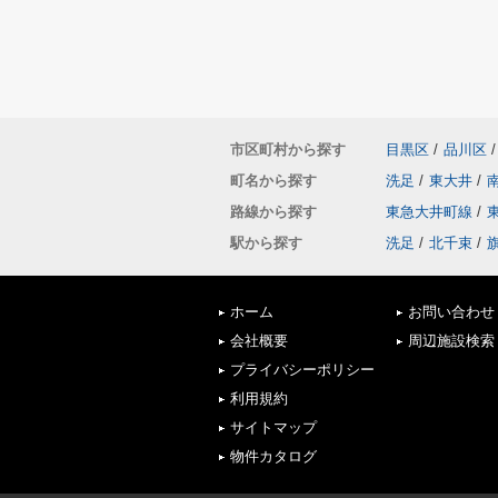
市区町村から探す
目黒区
/
品川区
/
町名から探す
洗足
/
東大井
/
路線から探す
東急大井町線
/
駅から探す
洗足
/
北千束
/
ホーム
お問い合わせ
会社概要
周辺施設検索
プライバシーポリシー
利用規約
サイトマップ
物件カタログ