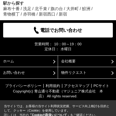
駅から探す
麻布十番
/
洗足
/
北千束
/
旗の台
/
大井町
/
鮫洲
/
青物横丁
/
赤羽橋
/
新宿西口
/
新宿
電話でお問い合わせ
営業時間：
10：00～19：00
定休日：
水曜日
ホーム
会社概要
お問い合わせ
物件リクエスト
プライバシーポリシー
利用規約
アクセスマップ
PCサイト
Copyright(c) 青山通り不動産（マジュニア株式会社 本
店） All rights reserved.
当サイトでは、お客様の当サイト利用状況把握、サービス向上検討を目的と
して、クッキー（Cookie）を使用しています。
詳しくは、当社の
「Cookieの取扱いについて」
をご確認ください。