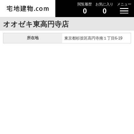
閲覧履歴
お気に入り
メニュー
0
0
オオゼキ東高円寺店
所在地
東京都杉並区高円寺南１丁目6-19