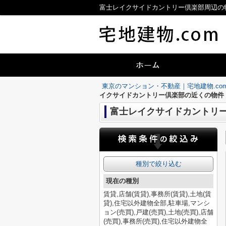
富士レイクサイドカントリー倶楽部周辺の物
東京のマンション・不動産｜宅地建物.co
イクサイドカントリー倶楽部の近くの物件
富士レイクサイドカントリ
種別で絞り込む
現在の種別
賃貸,店舗(賃貸),事務所(賃貸),土地(賃
貸),住宅以外建物全部,駐車場,マンシ
ョン(売買),戸建(売買),土地(売買),店舗
(売買),事務所(売買),住宅以外建物全