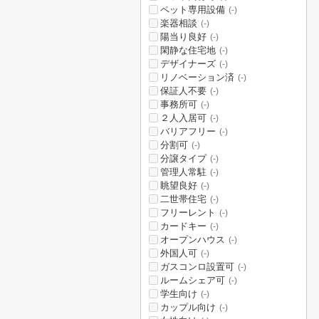
ペット専用設備
(-)
楽器相談
(-)
陽当り良好
(-)
閑静な住宅地
(-)
デザイナーズ
(-)
リノベーション済
(-)
保証人不要
(-)
事務所可
(-)
２人入居可
(-)
バリアフリー
(-)
分割可
(-)
分譲タイプ
(-)
管理人常駐
(-)
眺望良好
(-)
二世帯住宅
(-)
フリーレント
(-)
カードキー
(-)
オープンハウス
(-)
外国人可
(-)
ガスコンロ設置可
(-)
ルームシェア可
(-)
学生向け
(-)
カップル向け
(-)