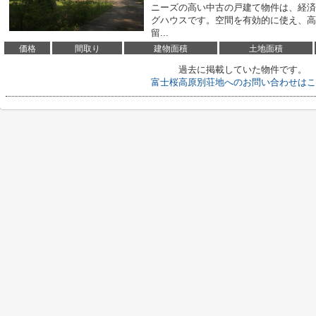
ニーズの高い中古の戸建て物件は、経済
グハウスです。空間を有効的に使え、高
留...
価格
間取り
建物面積
土地面積
過去に掲載していた物件です。
富士桜高原別荘地へのお問い合わせはこ