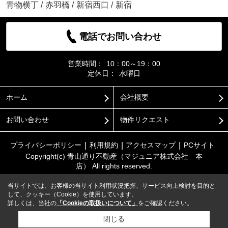
青物横丁
/
赤羽橋
/
新宿西口
/
新宿
電話でお問い合わせ
営業時間：
10：00～19：00
定休日：
水曜日
ホーム
会社概要
お問い合わせ
物件リクエスト
プライバシーポリシー
利用規約
アクセスマップ
PCサイト
Copyright(c) 青山通り不動産（マジュニア株式会社 本
店） All rights reserved.
当サイトでは、お客様の当サイト利用状況把握、サービス向上検討を目的と
して、クッキー（Cookie）を使用しています。
詳しくは、当社の
「Cookieの取扱いについて」
をご確認ください。
閉じる