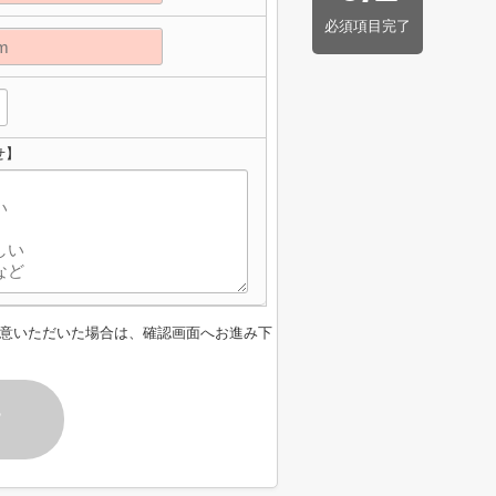
必須項目完了
せ】
意いただいた場合は、確認画面へお進み下
す