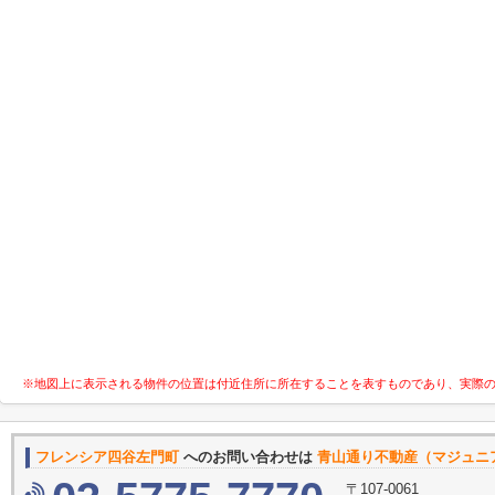
※地図上に表示される物件の位置は付近住所に所在することを表すものであり、実際
フレンシア四谷左門町
へのお問い合わせは
青山通り不動産（マジュニ
〒107-0061