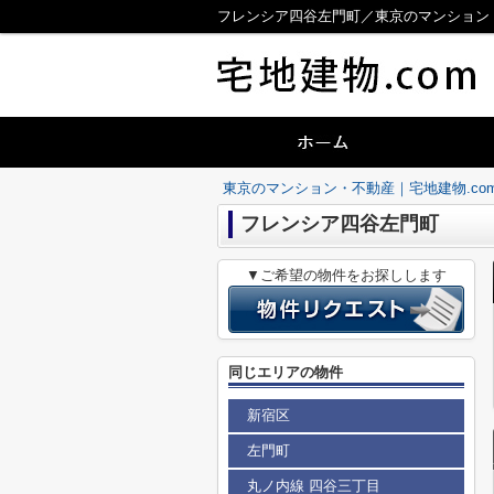
フレンシア四谷左門町／東京のマンション・
東京のマンション・不動産｜宅地建物.co
フレンシア四谷左門町
▼ご希望の物件をお探しします
同じエリアの物件
新宿区
左門町
丸ノ内線 四谷三丁目