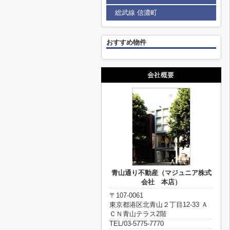
総武線 信濃町
おすすめ物件
青山通り不動産（マジュニア株式
会社 本店）
〒107-0061
東京都港区北青山２丁目12-33 Ａ
ＣＮ青山テラス2階
TEL/03-5775-7770