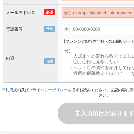
メールアドレス
必須
電話番号
任意
【フレンシア四谷左門町へのお問い合わ
内容
任意
※
利用規約
及び
プライバシーポリシー
を必ずお読みください。左記内容に同
さい。
未入力項目がありま