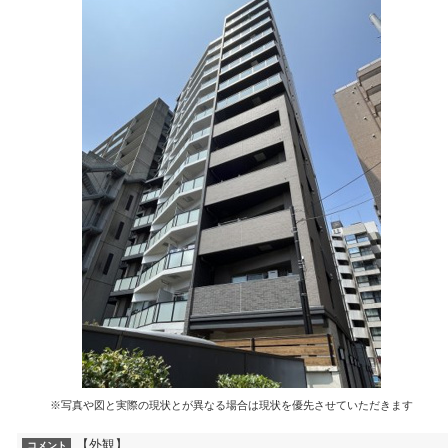
※写真や図と実際の現状とが異なる場合は現状を優先させていただきます
【外観】
コメント