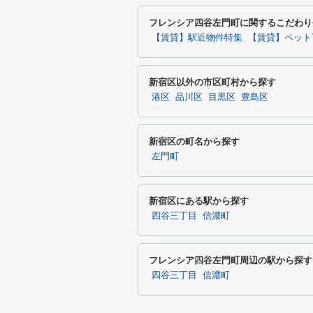
フレンシア四谷左門町に関するこだわり
【賃貸】駅近物件特集
【賃貸】ペット
新宿区以外の市区町村から探す
港区
品川区
目黒区
豊島区
新宿区の町名から探す
左門町
新宿区にある駅から探す
四谷三丁目
信濃町
フレンシア四谷左門町周辺の駅から探す
四谷三丁目
信濃町