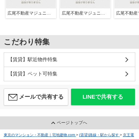
広尾不動産マジュニア株式会社
広尾不動産マジュニア株式会社
こだわり特集
【賃貸】駅近物件特集
【賃貸】ペット可特集
メールで共有する
LINEで共有する
ページトップへ
東京のマンション・不動産｜宅地建物.com
>
(賃貸)路線・駅から探す
>
京王電