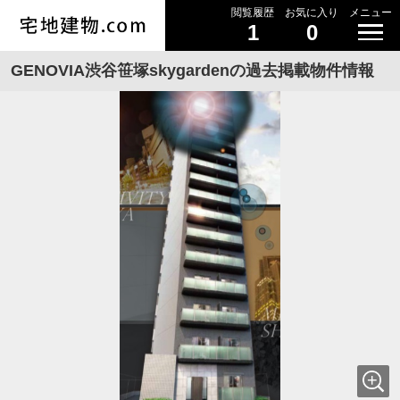
閲覧履歴
お気に入り
メニュー
1
0
GENOVIA渋谷笹塚skygardenの過去掲載物件情報