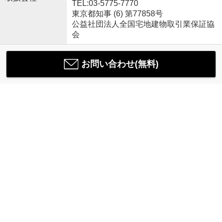
TEL:03-5775-7770
東京都知事 (6) 第77858号
公益社団法人全国宅地建物取引業保証協
会
お問い合わせ(無料)