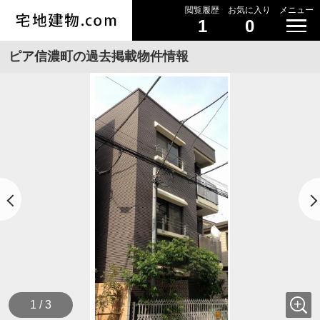
閲覧履歴
お気に入り
メニュー
1
0
ピア信濃町の過去掲載物件情報
1 / 3