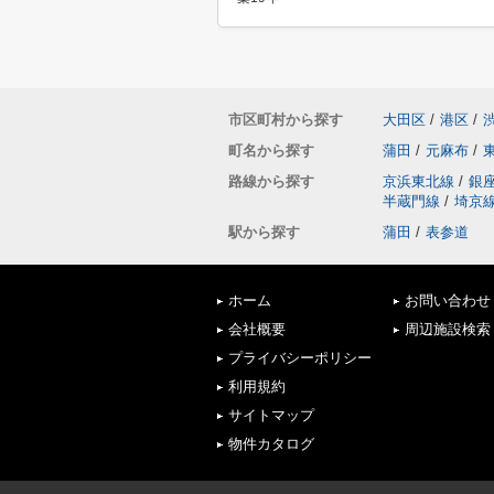
市区町村から探す
大田区
/
港区
/
町名から探す
蒲田
/
元麻布
/
路線から探す
京浜東北線
/
銀
半蔵門線
/
埼京
駅から探す
蒲田
/
表参道
ホーム
お問い合わせ
会社概要
周辺施設検索
プライバシーポリシー
利用規約
サイトマップ
物件カタログ