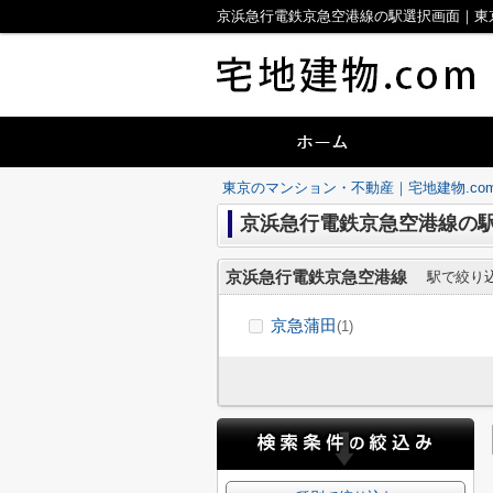
京浜急行電鉄京急空港線の駅選択画面｜東京
東京のマンション・不動産｜宅地建物.co
京浜急行電鉄京急空港線の
京浜急行電鉄京急空港線
駅で絞り
京急蒲田
(1)