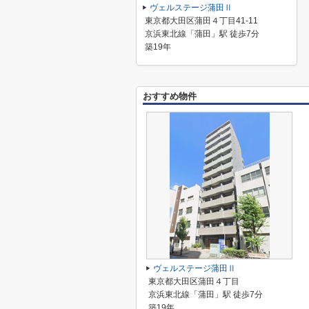
ヴェルステージ蒲田Ⅱ
東京都大田区蒲田４丁目41-11
京浜東北線「蒲田」駅 徒歩7分
築19年
おすすめ物件
ヴェルステージ蒲田Ⅱ
東京都大田区蒲田４丁目
京浜東北線「蒲田」駅 徒歩7分
築19年