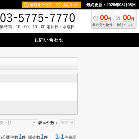
最終更新：2026年08月08日
00
00
件
件
最近見た物件
検討リスト
業時間：10：00～19：00
定休日：水曜日
表示件数：
1
1
1-1
当公開件数
件 販売数
件
件表示