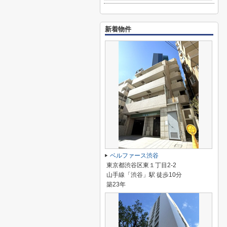
新着物件
ベルファース渋谷
東京都渋谷区東１丁目2-2
山手線「渋谷」駅 徒歩10分
築23年