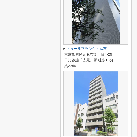
トゥールブランシュ麻布
東京都港区元麻布３丁目4-29
日比谷線「広尾」駅 徒歩10分
築23年