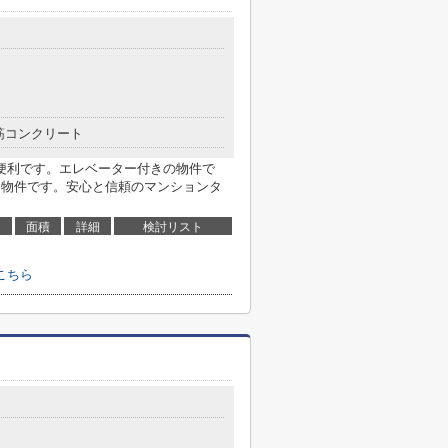
筋コンクリート
便利です。エレベーター付きの物件で
な物件です。安心と信頼のマンションタ
面積
詳細
検討リスト
こちら