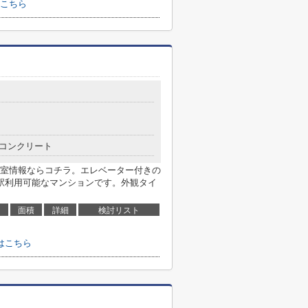
こちら
コンクリート
室情報ならコチラ。エレベーター付きの
駅利用可能なマンションです。外観タイ
面積
詳細
検討リスト
はこちら