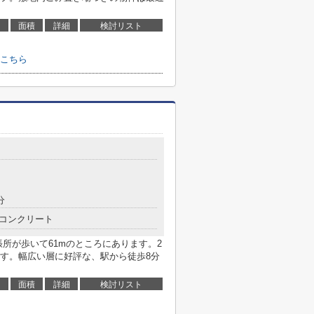
面積
詳細
検討リスト
こちら
分
コンクリート
所が歩いて61mのところにあります。2
す。幅広い層に好評な、駅から徒歩8分
面積
詳細
検討リスト