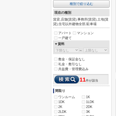
種別で絞り込む
現在の種別
賃貸,店舗(賃貸),事務所(賃貸),土地(賃
貸),住宅以外建物全部,駐車場
アパート
マンション
一戸建て
▼賃料
～
敷金・保証金なし
礼金・敷引なし
共益費・管理費込み
11
件が該当
間取り
ワンルーム
1K
1DK
1LDK
2K
2DK
2LDK
3K