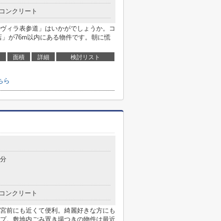
コンクリート
ヴィラ表参道」はいかがでしょうか。コ
店」が76m以内にある物件です。朝に慌
面積
詳細
検討リスト
ちら
3分
コンクリート
宮前にも近くて便利。綺麗好きな方にも
プ。敷地内ごみ置き場つきの物件は最近