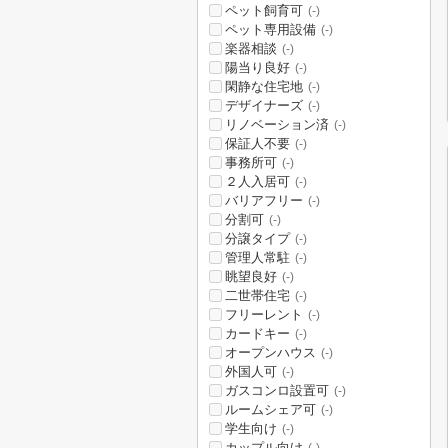
ペット飼育可
(-)
ペット専用設備
(-)
楽器相談
(-)
陽当り良好
(-)
閑静な住宅地
(-)
デザイナーズ
(-)
リノベーション済
(-)
保証人不要
(-)
事務所可
(-)
２人入居可
(-)
バリアフリー
(-)
分割可
(-)
分譲タイプ
(-)
管理人常駐
(-)
眺望良好
(-)
二世帯住宅
(-)
フリーレント
(-)
カードキー
(-)
オープンハウス
(-)
外国人可
(-)
ガスコンロ設置可
(-)
ルームシェア可
(-)
学生向け
(-)
カップル向け