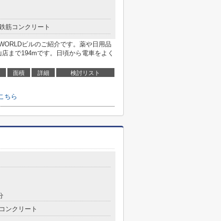
鉄筋コンクリート
WORLDビルのご紹介です。薬や日用品
店まで194mです。日頃から電車をよく
面積
詳細
検討リスト
はこちら
分
コンクリート