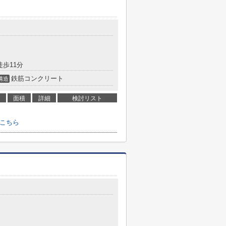
徒歩11分
鉄筋コンクリート
構造
面積
詳細
検討リスト
はこちら