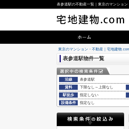
表参道駅の不動産一覧｜東京のマンション・
東京のマンション・不動産｜宅地建物.co
表参道駅物件一覧
沿線
表参道駅
賃料
下限なし～上限なし
駅徒歩
指定しない
設備条件
指定なし