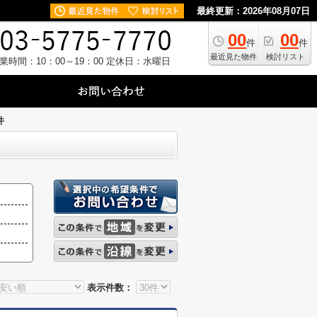
最終更新：2026年08月07日
00
00
件
件
最近見た物件
検討リスト
業時間：10：00～19：00
定休日：水曜日
件
表示件数：